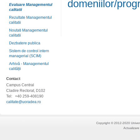
domeniilor/progr
Evaluare Managementul
calitatii
Rezultate Managementul
calitatii
Noutati Managementul
calitatii
Dezbatere publica
Sistem de control intern
managerial (SCIM)
Arhivă - Managementul
calității
Contact
Campus Central
Cladire Rectorat, D102
Tel:
+40 259-408190
calitate@uoradea.ro
Copyright © 2012-2020 Univers
Actualizare