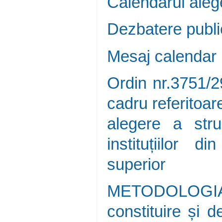
Calendarul aleg
Dezbatere publi
Mesaj calendar
Ordin nr.3751/2
cadru referitoare
alegere a stru
instituțiilor 
superior
METODOLOGIA-C
constituire și d