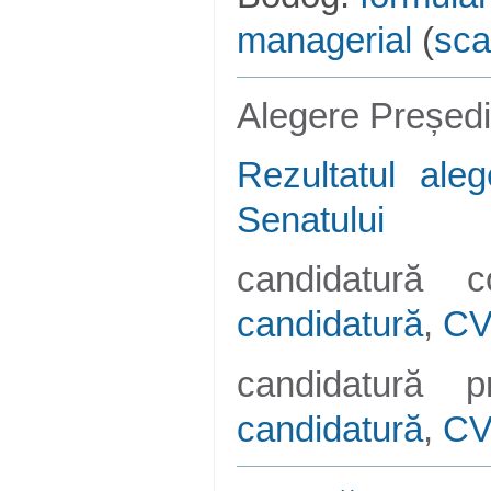
managerial
(
sc
Alegere Președi
Rezultatul aleg
Senatului
candidatură 
candidatură
,
C
candidatură p
candidatură
,
C