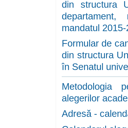
din structura U
departament, 
mandatul 2015-
Formular de can
din structura U
în Senatul unive
Metodologia p
alegerilor acad
Adresă - calend