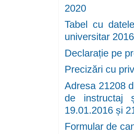
2020
Tabel cu datele
universitar 201
Declarație pe p
Precizări cu priv
Adresa 21208 di
de instructaj 
19.01.2016 și 2
Formular de can