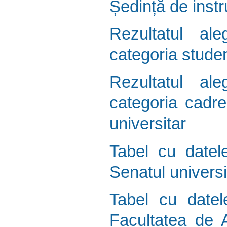
Ședință de instr
Rezultatul al
categoria studen
Rezultatul al
categoria cadre
universitar
Tabel cu datele
Senatul univers
Tabel cu datel
Facultatea de A