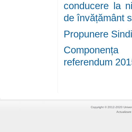
conducere la niv
de învățământ s
Propunere Sind
Componența B
referendum 201
Copyright © 2012-2020 Univers
Actualizare