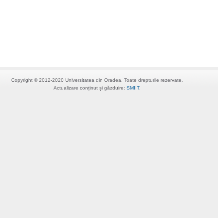
Copyright © 2012-2020 Universitatea din Oradea. Toate drepturile rezervate.
Actualizare conținut și găzduire:
SMIIT
.