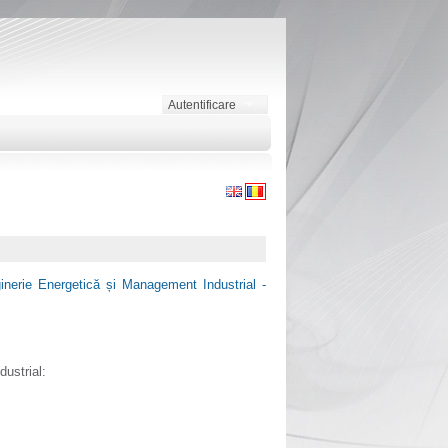
Autentificare
inerie Energetică și Management Industrial -
ustrial: