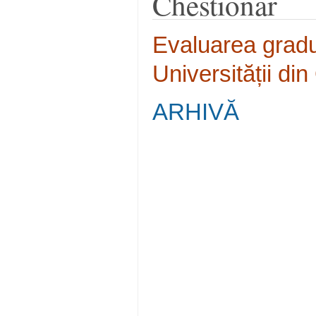
Chestionar
Evaluarea gradul
Universității di
ARHIVĂ