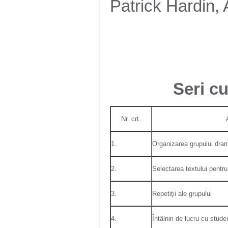
Patrick Hardin, 
Seri cu
Nr. crt.
1.
Organizarea grupului dra
2.
Selectarea textului pentr
3.
Repetiţii ale grupului
4.
Întâlniri de lucru cu stude