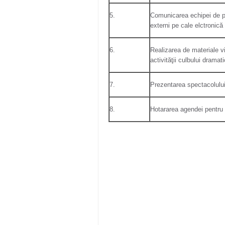
5.
Comunicarea echipei de pro
externi pe cale elctronică
6.
Realizarea de materiale 
activităţii culbului dramati
7.
Prezentarea spectacolului
8.
Hotararea agendei pentru