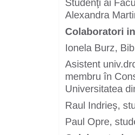
Studenţi ai Facul
Alexandra Marti
Colaboratori in
Ionela Burz, Bib
Asistent univ.dr
membru în Consil
Universitatea d
Raul Indrieş, st
Paul Opre, stud