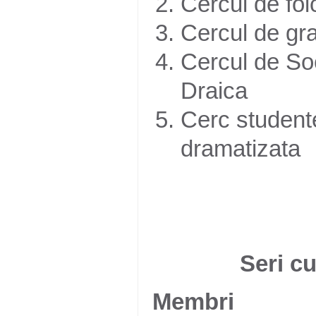
Cercul de folc
Cercul de gra
Cercul de Soci
Draica
Cerc studente
dramatizata
Seri cu
Membri