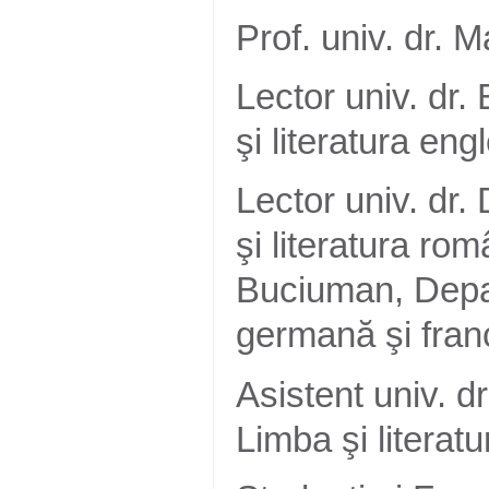
Prof. univ. dr.
Lector univ. dr
şi literatura en
Lector univ. dr
şi literatura ro
Buciuman, Depar
germană şi fra
Asistent univ. 
Limba şi literat