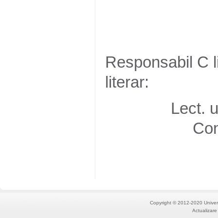
Responsabil C l
literar: 
Lect. un
Conf. univ.
Copyright © 2012-2020 Univers
Actualizare