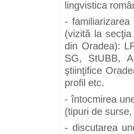
lingvistica româ
- familiarizarea
(vizită la secţia
din Oradea): L
SG, StUBB, A
ştiinţifice Orade
profil etc.
- întocmirea une
(tipuri de surse,
- discutarea un