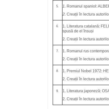
1.
Romanul spaniol: ALB
5.
2.
Creații în lectura autorilo
1. Literatura catalană: FE
6.
spusă de el însuși
2. Creații în lectura autorilo
1. Romanul rus contempo
7.
2. Creații în lectura autorilo
1. Premiul Nobel 1972: HE
8.
2. Creații în lectura autorilo
1. Literatura japoneză: 
9.
2. Creații în lectura autorilo