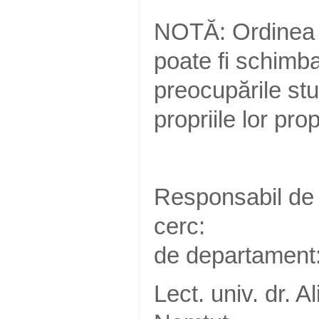
NOTĂ: Ordinea 
poate fi schimbat
preocupările stu
propriile lor pro
Responsabil de
cerc
de departament
Lect. univ. dr. A