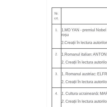
Nr.
crt.
1.MO YAN - premiul Nobel 
1.
roșu
2.Creații în lectura autorilor
1.Romanul italian: ANTONI
2.
2. Creații în lectura autorilo
1. Romanul austriac: ELF
3.
2. Creații în lectura autorilo
1.
Cultura ucraineană: 
4.
2.
Creații în lectura autorilo