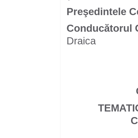
Preşedintele C
Conducătorul 
Draica
TEMATI
C