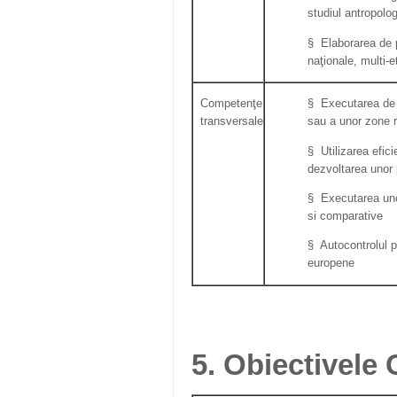
studiul antropologi
§ Elaborarea de p
naţionale, multi-e
Competenţe
§ Executarea de st
transversale
sau a unor zone 
§ Utilizarea efici
dezvoltarea unor 
§ Executarea unor
si comparative
§ Autocontrolul pr
europene
5. Obiectivel