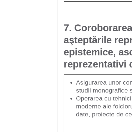
7. Coroborarea
aşteptările rep
epistemice, aso
reprezentativi
Asigurarea unor co
studii monografice sp
Operarea cu tehnici 
moderne ale folcloru
date, proiecte de ce