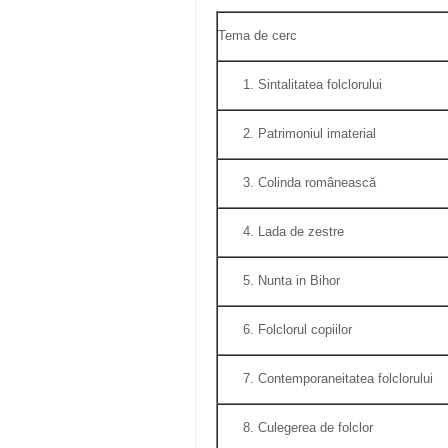
Tema de cerc
Sintalitatea folclorului
Patrimoniul imaterial
Colinda românească
Lada de zestre
Nunta in Bihor
Folclorul copiilor
Contemporaneitatea folclorului
Culegerea de folclor