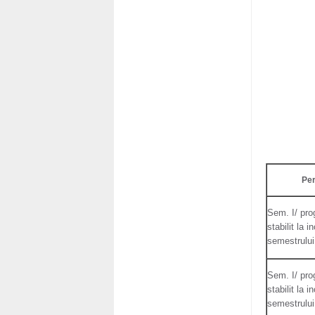
Pe
Sem. I/ pro
stabilit la i
semestrului
Sem. I/ pro
stabilit la i
semestrului