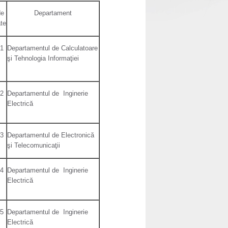
de
Departament
ate
 1
Departamentul de Calculatoare
şi Tehnologia Informaţiei
 2
Departamentul de Inginerie
Electrică
 3
Departamentul de Electronică
şi Telecomunicaţii
 4
Departamentul de Inginerie
Electrică
 5
Departamentul de Inginerie
Electrică