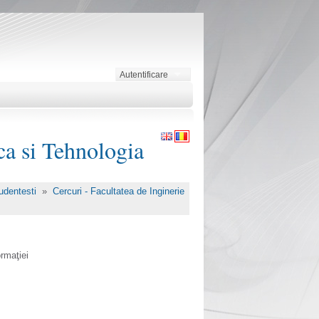
Autentificare
ca si Tehnologia
studentesti
»
Cercuri - Facultatea de Inginerie
ormaţiei