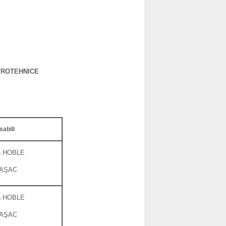
TROTEHNICE
abili
ton HOBLE
STAŞAC
ton HOBLE
STAŞAC