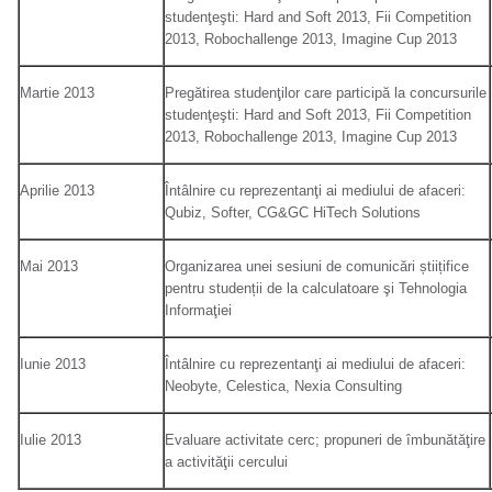
studenţeşti: Hard and Soft 2013, Fii Competition
2013, Robochallenge 2013, Imagine Cup 2013
Martie 2013
Pregătirea studenţilor care participă la concursurile
studenţeşti: Hard and Soft 2013, Fii Competition
2013, Robochallenge 2013, Imagine Cup 2013
Aprilie 2013
Întâlnire cu reprezentanţi ai mediului de afaceri:
Qubiz, Softer, CG&GC HiTech Solutions
Mai 2013
Organizarea unei sesiuni de comunicări știițifice
pentru studenții de la calculatoare şi Tehnologia
Informaţiei
Iunie 2013
Întâlnire cu reprezentanţi ai mediului de afaceri:
Neobyte, Celestica, Nexia Consulting
Iulie 2013
Evaluare activitate cerc; propuneri de îmbunătăţire
a activităţii cercului