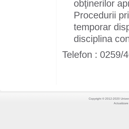
obţinerilor a
Procedurii pri
temporar disp
disciplina con
Telefon : 0259/
Copyright © 2012-2020 Univers
Actualizare