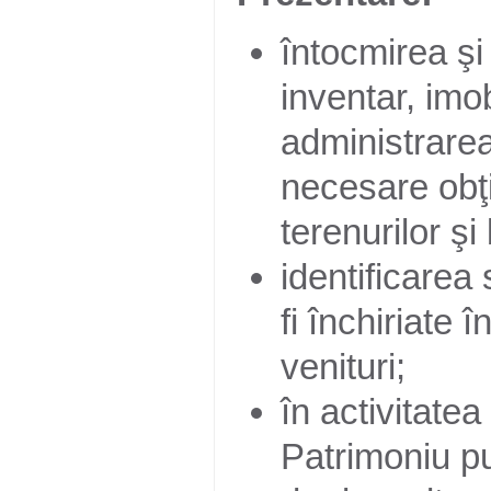
întocmirea şi
inventar, imob
administrarea
necesare obţin
terenurilor şi
identificarea 
fi închiriate î
venituri;
în activitate
Patrimoniu pun