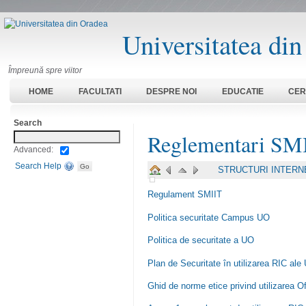
Universitatea di
Împreună spre viitor
HOME
FACULTATI
DESPRE NOI
EDUCATIE
CER
Search
Reglementari SM
Advanced:
Search Help
STRUCTURI INTER
Regulament SMIIT
Politica securitate Campus UO
Politica de securitate a UO
Plan de Securitate în utilizarea RIC ale
Ghid de norme etice privind utilizarea O