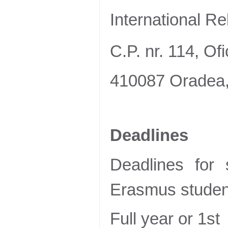
International Re
C.P. nr. 114, Ofi
410087 Oradea,
Deadlines
Deadlines for 
Erasmus studen
Full year or 1s