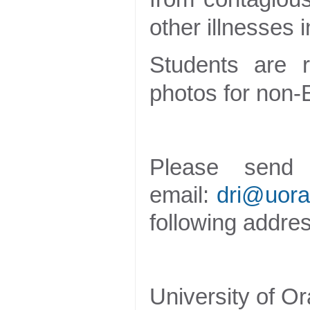
other illnesses 
Students are r
photos for non-
Please send 
email:
dri@uora
following addres
University of O