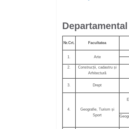
Departamental
Nr.Crt.
Facultatea
1.
Arte
2.
Construcții, cadastru și
Arhitectură
3.
Drept
E
4.
Geografie, Turism și
Sport
Geogr