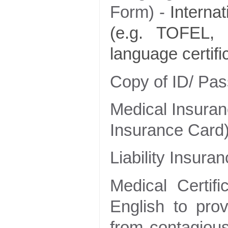
Form) -
Internat
(e.g. TOFEL, 
language certifi
Copy of ID/ Pas
Medical Insuran
Insurance Card
Liability Insura
Medical Certifi
English to prov
from contagious