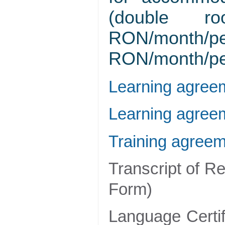
(double r
RON/month/pe
RON/month/per
Learning agreeme
Learning agreeme
Training agreem
Transcript of R
Form)
Language Certif