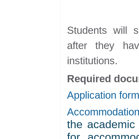
Students will 
after they ha
institutions.
Required docu
Application for
Accommodation
the academic 
for accommod