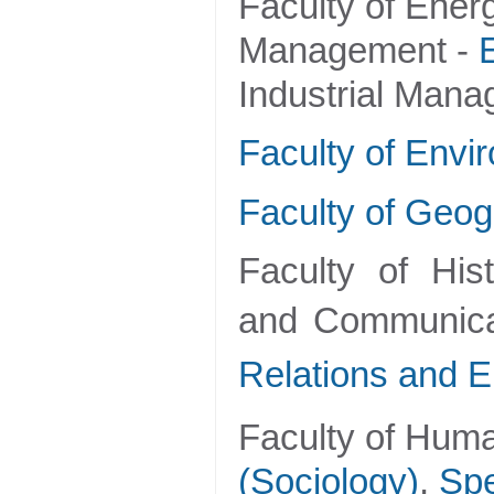
Faculty of Ener
Management -
Industrial Man
Faculty of Envi
Faculty of Geog
Faculty of Hist
and Communica
Relations and 
Faculty of Huma
(Sociology)
,
Spe