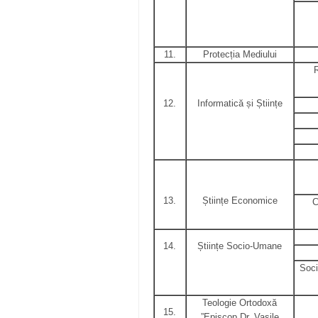
11.
Protecția Mediului
12.
Informatică și Științe
13.
Științe Economice
C
14.
Științe Socio-Umane
Soci
Teologie Ortodoxă
15.
”Episcop Dr. Vasile