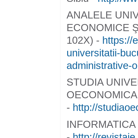
ANALELE UNIV
ECONOMICE ŞI
102X) -
https://
universitatii-bu
administrative-o
STUDIA UNIVE
OECONOMICA (
-
http://studiao
INFORMATICA 
-
http://revistaie