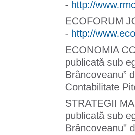
-
http://www.rmc
ECOFORUM JOU
-
http://www.eco
ECONOMIA CON
publicată sub eg
Brâncoveanu” din
Contabilitate Pit
STRATEGII MAN
publicată sub eg
Brâncoveanu" di