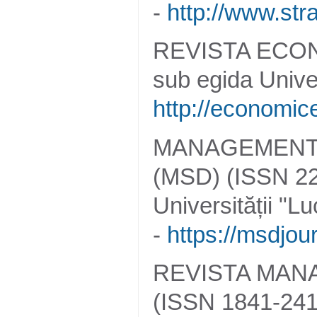
-
http://www.str
REVISTA ECONO
sub egida Unive
http://economic
MANAGEMENT
(MSD) (ISSN 224
Universității "L
-
https://msdjour
REVISTA MANA
(ISSN 1841-241