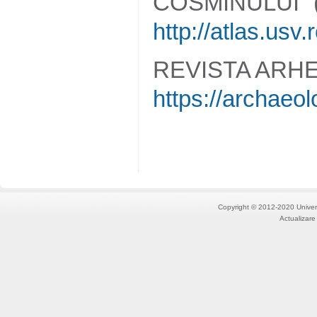
COSMINULUI” 
http://atlas.usv
REVISTA ARHE
https://archaeol
Copyright © 2012-2020 Univers
Actualizare