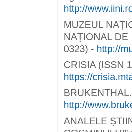
http://www.iini
MUZEUL NAŢIO
NAŢIONAL DE I
0323) -
http://m
CRISIA (ISSN 1
https://crisia.mta
BRUKENTHAL.A
http://www.bruk
ANALELE ȘTII