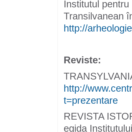
Institutul pentr
Transilvanean î
http://arheologie
Reviste:
TRANSYLVANIA
http://www.centr
t=prezentare
REVISTA ISTOR
egida Institutulu