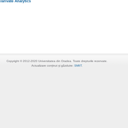
larivate Analytics
Copyright © 2012-2020 Universitatea din Oradea. Toate drepturile rezervate.
Actualizare conținut și găzduire:
SMIIT
.