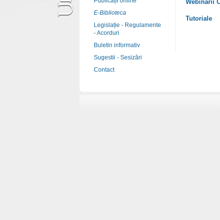
Publicații online
Webinarii C
E-Biblioteca
Tutoriale
Legislație - Regulamente
- Acorduri
Buletin informativ
Sugestii - Sesizări
Contact