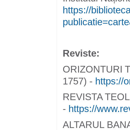
https://biblioteca
publicatie=cart
Reviste:
ORIZONTURI T
1757) -
https://
REVISTA TEOL
-
https://www.rev
ALTARUL BANA