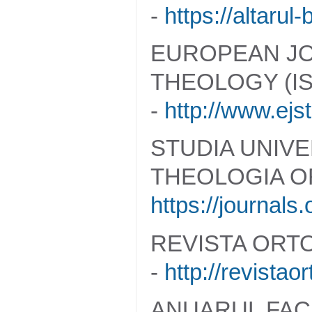
-
https://altarul-
EUROPEAN JO
THEOLOGY (IS
-
http://www.ejst.
STUDIA UNIVE
THEOLOGIA OR
https://journals
REVISTA ORTO
-
http://revista
ANUARUL FAC