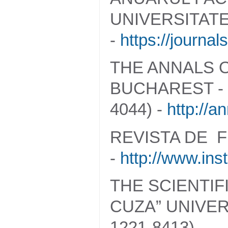
UNIVERSITATE
-
https://journal
THE ANNALS O
BUCHAREST - 
4044) -
http://a
REVISTA DE FI
-
http://www.inst
THE SCIENTIF
CUZA” UNIVER
1221-8413)