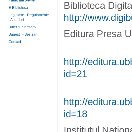
Publicații online
Biblioteca Digita
E-Biblioteca
http://www.digib
Legislație - Regulamente
- Acorduri
Buletin informativ
Editura Presa U
Sugestii - Sesizări
Contact
http://editura.
id=21
http://editura.
id=18
Institutul Națion