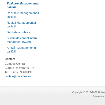
Evaluare Managementul
calitatii
Rezultate Managementul
calitatii
Noutati Managementul
calitatii
Dezbatere publica
Sistem de control intern
managerial (SCIM)
Arhivă - Managementul
calității
Contact
Campus Central
Cladire Rectorat, D102
Tel:
+40 259-408190
calitate@uoradea.ro
Copyright © 2012-2020 Univers
Actualizare