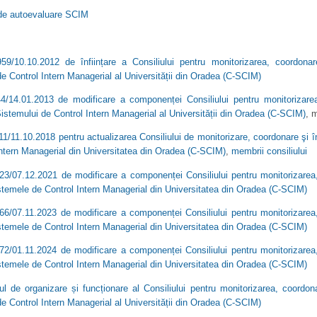
de autoevaluare SCIM
959/10.10.2012 de înființare a Consiliului pentru monitorizarea, coordona
e Control Intern Managerial al Universității din Oradea (C-SCIM)
44/14.01.2013 de modificare a componenței Consiliului pentru monitorizar
Sistemului de Control Intern Managerial al Universității din Oradea (C-SCIM)
, 
11/11.10.2018 pentru actualizarea Consiliului de monitorizare, coordonare şi 
Intern Managerial din Universitatea din Oradea (C-SCIM)
,
membrii consiliului
723/07.12.2021 de modificare a componenței Consiliului pentru monitorizare
istemele de Control Intern Managerial din Universitatea din Oradea (C-SCIM)
666/07.11.2023 de modificare a componenței Consiliului pentru monitorizare
istemele de Control Intern Managerial din Universitatea din Oradea (C-SCIM)
872/01.11.2024 de modificare a componenței Consiliului pentru monitorizare
istemele de Control Intern Managerial din Universitatea din Oradea (C-SCIM)
l de organizare și funcționare al Consiliului pentru monitorizarea, coordon
e Control Intern Managerial al Universității din Oradea (C-SCIM)