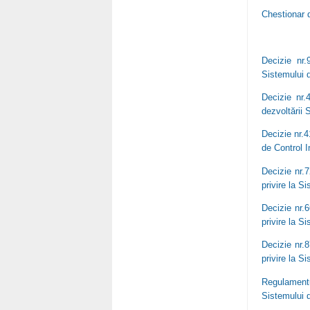
Chestionar 
Decizie nr.
Sistemului d
Decizie nr.
dezvoltării 
Decizie nr.4
de Control 
Decizie nr.
privire la S
Decizie nr.
privire la S
Decizie nr.
privire la S
Regulamentu
Sistemului d