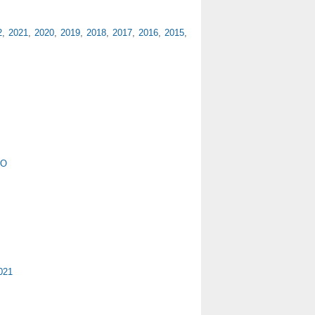
2
,
2021
,
2020
,
2019
,
2018
,
2017
,
2016
,
2015
,
UO
021