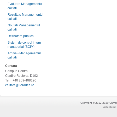
Evaluare Managementul
calitatii
Rezultate Managementul
calitatii
Noutati Managementul
calitatii
Dezbatere publica
Sistem de control intern
managerial (SCIM)
Arhivă - Managementul
calității
Contact
Campus Central
Cladire Rectorat, D102
Tel:
+40 259-408190
calitate@uoradea.ro
Copyright © 2012-2020 Univers
Actualizare